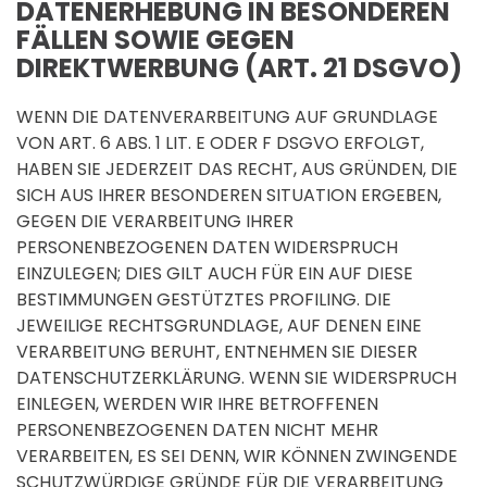
DATENERHEBUNG IN BESONDEREN
FÄLLEN SOWIE GEGEN
DIREKTWERBUNG (ART. 21 DSGVO)
WENN DIE DATENVERARBEITUNG AUF GRUNDLAGE
VON ART. 6 ABS. 1 LIT. E ODER F DSGVO ERFOLGT,
HABEN SIE JEDERZEIT DAS RECHT, AUS GRÜNDEN, DIE
SICH AUS IHRER BESONDEREN SITUATION ERGEBEN,
GEGEN DIE VERARBEITUNG IHRER
PERSONENBEZOGENEN DATEN WIDERSPRUCH
EINZULEGEN; DIES GILT AUCH FÜR EIN AUF DIESE
BESTIMMUNGEN GESTÜTZTES PROFILING. DIE
JEWEILIGE RECHTSGRUNDLAGE, AUF DENEN EINE
VERARBEITUNG BERUHT, ENTNEHMEN SIE DIESER
DATENSCHUTZERKLÄRUNG. WENN SIE WIDERSPRUCH
EINLEGEN, WERDEN WIR IHRE BETROFFENEN
PERSONENBEZOGENEN DATEN NICHT MEHR
VERARBEITEN, ES SEI DENN, WIR KÖNNEN ZWINGENDE
SCHUTZWÜRDIGE GRÜNDE FÜR DIE VERARBEITUNG